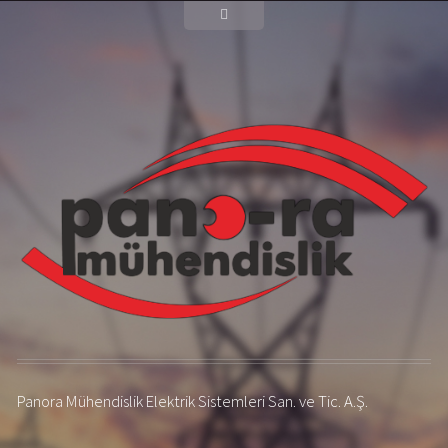
Panora Mühendislik Elektrik Sistemleri San. ve Tic. A.Ş.