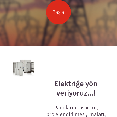
Başla
Elektriğe yön
veriyoruz...!
Panoların tasarımı,
projelendirilmesi, imalatı,