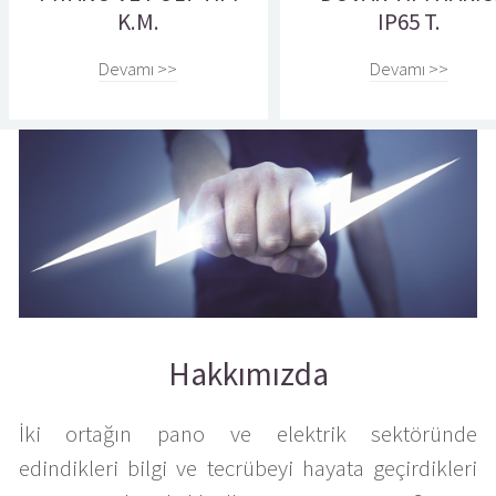
K.M.
IP65 T.
Devamı >>
Devamı >>
Hakkımızda
İki ortağın pano ve elektrik sektöründe
edindikleri bilgi ve tecrübeyi hayata geçirdikleri