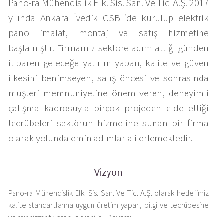
Pano-ra Mühendislik Elk. Sis. San. Ve Tic. A.Ş. 2017
yılında Ankara İvedik OSB ‘de kurulup elektrik
pano imalat, montaj ve satış hizmetine
başlamıştır. Firmamız sektöre adım attığı günden
itibaren geleceğe yatırım yapan, kalite ve güven
ilkesini benimseyen, satış öncesi ve sonrasında
müşteri memnuniyetine önem veren, deneyimli
çalışma kadrosuyla birçok projeden elde ettiği
tecrübeleri sektörün hizmetine sunan bir firma
olarak yolunda emin adımlarla ilerlemektedir.
Vizyon
Pano-ra Mühendislik Elk. Sis. San. Ve Tic. A.Ş. olarak hedefimiz
kalite standartlarına uygun üretim yapan, bilgi ve tecrübesine