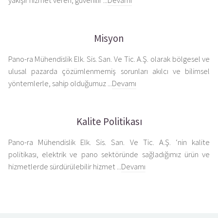
yakışır hizmet veren, güvenilir ...
Devamı
Misyon
Pano-ra Mühendislik Elk. Sis. San. Ve Tic. A.Ş. olarak bölgesel ve
ulusal pazarda çözümlenmemiş sorunları akılcı ve bilimsel
yöntemlerle, sahip olduğumuz ...
Devamı
Kalite Politikası
Pano-ra Mühendislik Elk. Sis. San. Ve Tic. A.Ş. ‘nin kalite
politikası, elektrik ve pano sektöründe sağladığımız ürün ve
hizmetlerde sürdürülebilir hizmet ...
Devamı